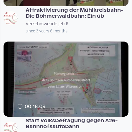
Attraktivierung der Mühlkreisbahn-
Die Böhmerwaldbahn: Ein üb
Verkehrswende jetzt!
since 3 years 8 months
00:18:09
Start Volksbefragung gegen A26-
Bahnhofsautobahn