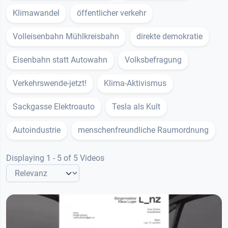
Klimawandel
öffentlicher verkehr
Volleisenbahn Mühlkreisbahn
direkte demokratie
Eisenbahn statt Autowahn
Volksbefragung
Verkehrswende-jetzt!
Klima-Aktivismus
Sackgasse Elektroauto
Tesla als Kult
Autoindustrie
menschenfreundliche Raumordnung
Displaying 1 - 5 of 5 Videos