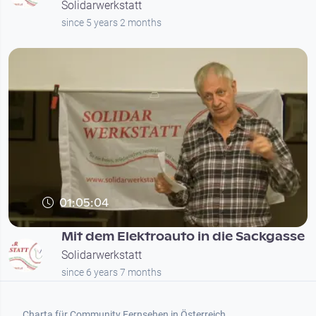
Solidarwerkstatt
since 5 years 2 months
01:05:04
Mit dem Elektroauto in die Sackgasse
Solidarwerkstatt
since 6 years 7 months
Footer 1
Charta für Community Fernsehen in Österreich