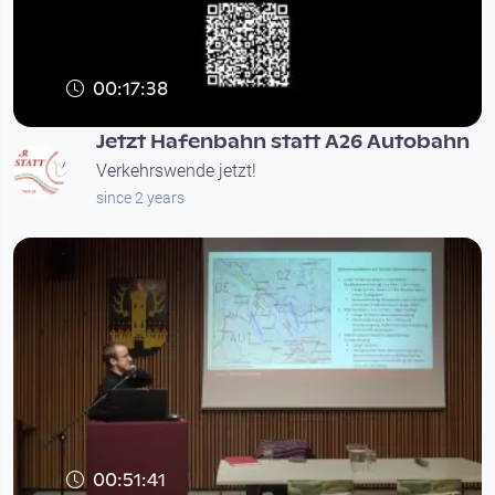
00:17:38
Jetzt Hafenbahn statt A26 Autobahn
Verkehrswende jetzt!
since 2 years
00:51:41