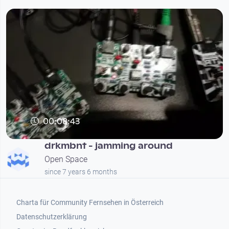
00:08:43
drkmbnt - jamming around
Open Space
since 7 years 6 months
Footer 1
Charta für Community Fernsehen in Österreich
Datenschutzerklärung