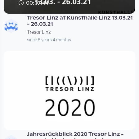
00:07:44
Tresor Linz at Kunsthalle Linz 13.03.21
- 26.03.21
Tresor Linz
since 5 years 4 months
00:01:44
Jahresrückblick 2020 Tresor Linz -