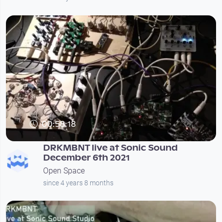
00:58:18
DRKMBNT live at Sonic Sound
December 6th 2021
Open Space
since 4 years 8 months