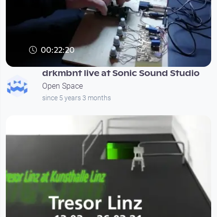
00:22:20
drkmbnt live at Sonic Sound Studio
Open Space
since 5 years 3 months