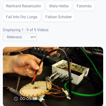
Reinhard Reisenzahn
Mala Herba
Fatomás
Fall Into Dry Lungs
Fabian Schober
Displaying 1 - 9 of 9 Videos
00:05:56