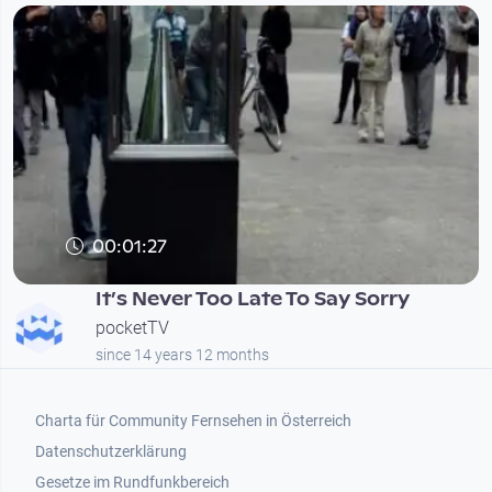
00:01:27
It’s Never Too Late To Say Sorry
pocketTV
since 14 years 12 months
Footer 1
Charta für Community Fernsehen in Österreich
Datenschutzerklärung
Gesetze im Rundfunkbereich