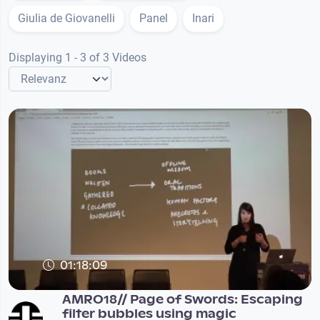
Giulia de Giovanelli
Panel
Inari
Displaying 1 - 3 of 3 Videos
01:18:09
AMRO18// Page of Swords: Escaping
filter bubbles using magic