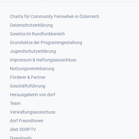
Footer 1
Charta für Community Fernsehen in Österreich
Datenschutzerklärung
Gesetze im Rundfunkbereich
Grundsätze der Programmgestaltung
Jugendschutzerklärung
Impressum & Haftungsausschluss
Nutzungsvereinbarung
Footer 2
Förderer & Partner
Geschäftsführung
Herausgeberin von dorf
Team
Verwaltungsausschuss
dorf FreundInnen
Footer 3
über DORFTV
Downloads