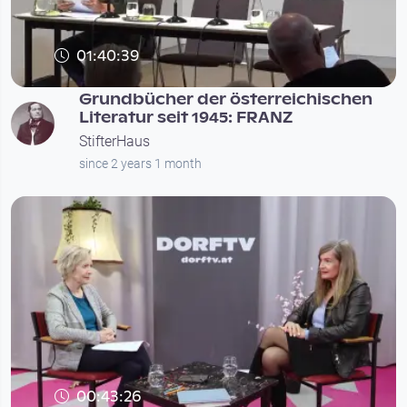
01:40:39
Grundbücher der österreichischen
Literatur seit 1945: FRANZ
StifterHaus
since 2 years 1 month
00:43:26