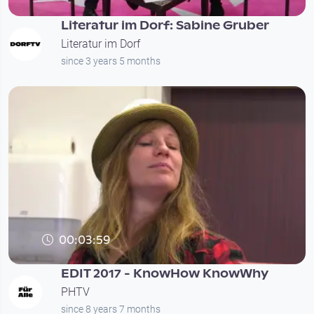
Literatur im Dorf: Sabine Gruber
Literatur im Dorf
since 3 years 5 months
00:03:59
EDIT 2017 - KnowHow KnowWhy
PHTV
since 8 years 7 months