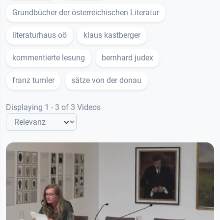
Grundbücher der österreichischen Literatur
literaturhaus oö
klaus kastberger
kommentierte lesung
bernhard judex
franz tumler
sätze von der donau
Displaying 1 - 3 of 3 Videos