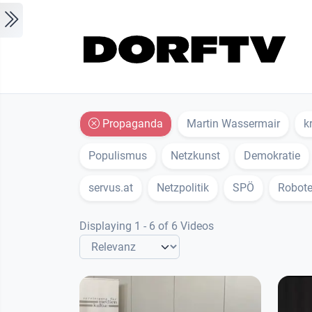
Skip to main content
Propaganda
Martin Wassermair
k
Populismus
Netzkunst
Demokratie
servus.at
Netzpolitik
SPÖ
Robote
Displaying 1 - 6 of 6 Videos