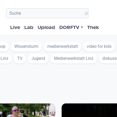
Hauptnavigation
Live
Lab
Upload
DORFTV
Thek
hop
Wissensturm
medienwerkstatt
video for kids
Linz
TV
Jugend
Medienwerkstatt Linz
diskuss