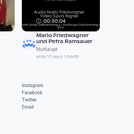
00:30:04
Mario Friedwagner
und Petra Ramsauer
Multiauge
since 10 years 1 month
Instagram
Facebook
Twitter
Email