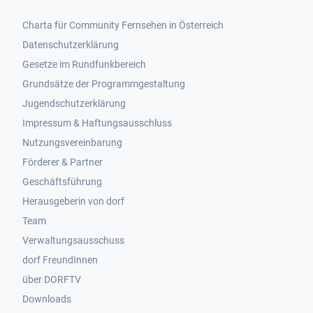
Footer 1
Charta für Community Fernsehen in Österreich
Datenschutzerklärung
Gesetze im Rundfunkbereich
Grundsätze der Programmgestaltung
Jugendschutzerklärung
Impressum & Haftungsausschluss
Nutzungsvereinbarung
Footer 2
Förderer & Partner
Geschäftsführung
Herausgeberin von dorf
Team
Verwaltungsausschuss
dorf FreundInnen
Footer 3
über DORFTV
Downloads