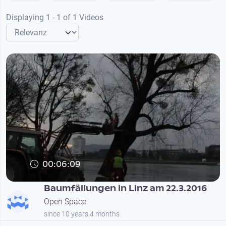
Displaying 1 - 1 of 1 Videos
00:06:09
Baumfällungen in Linz am 22.3.2016
Open Space
since 10 years 4 months