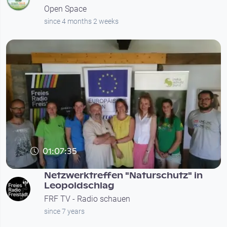
Open Space
since 4 months 2 weeks
01:07:35
Netzwerktreffen "Naturschutz" in
Leopoldschlag
FRF TV - Radio schauen
since 7 years