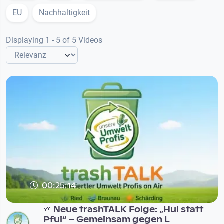
EU
Nachhaltigkeit
Displaying 1 - 5 of 5 Videos
00:25:14
🌱 Neue trashTALK Folge: „Hui statt
Pfui“ – Gemeinsam gegen L