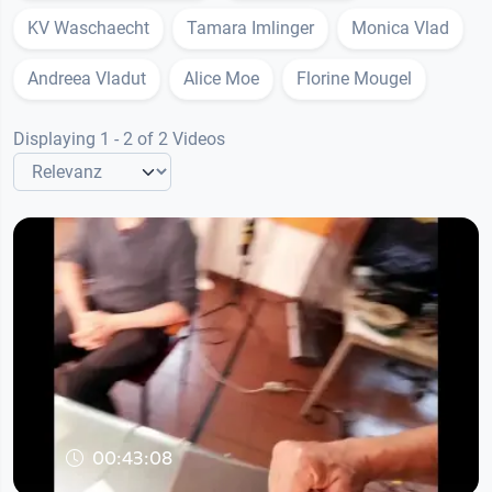
KV Waschaecht
Tamara Imlinger
Monica Vlad
Andreea Vladut
Alice Moe
Florine Mougel
Displaying 1 - 2 of 2 Videos
00:43:08