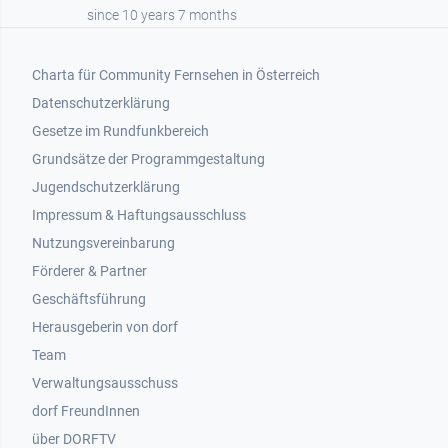
since 10 years 7 months
Footer 1
Charta für Community Fernsehen in Österreich
Datenschutzerklärung
Gesetze im Rundfunkbereich
Grundsätze der Programmgestaltung
Jugendschutzerklärung
Impressum & Haftungsausschluss
Nutzungsvereinbarung
Footer 2
Förderer & Partner
Geschäftsführung
Herausgeberin von dorf
Team
Verwaltungsausschuss
dorf FreundInnen
Footer 3
über DORFTV