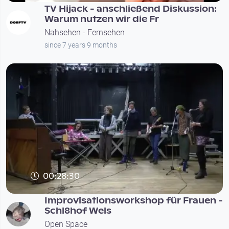
TV Hijack - anschließend Diskussion:
Warum nutzen wir die Fr
Nahsehen - Fernsehen
since 7 years 9 months
00:28:30
Improvisationsworkshop für Frauen -
Schl8hof Wels
Open Space