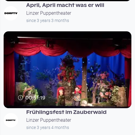
April, April macht was er will
Linzer Puppentheater
since 3 years 3 months
00:51:19
Frühlingsfest im Zauberwald
Linzer Puppentheater
since 3 years 4 months