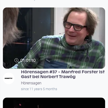
01:01:10
Hörensagen #37 - Manfred Forster ist
Gast bei Norbert Trawög
Hörensagen
since 11 years 5 months