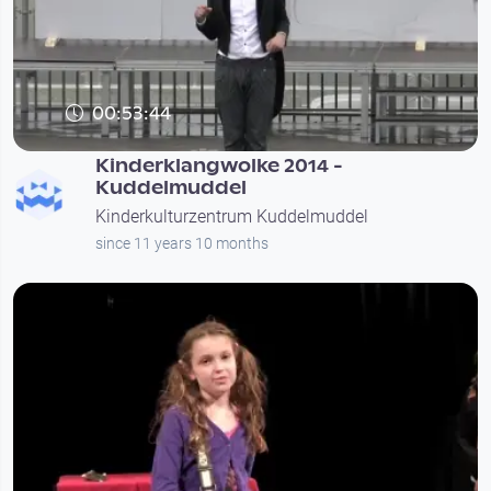
00:53:44
Kinderklangwolke 2014 -
Kuddelmuddel
Kinderkulturzentrum Kuddelmuddel
since 11 years 10 months