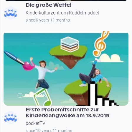
Die große Wette!
Kinderkulturzentrum Kuddelmuddel
since 9 years 11 months
00:00:18
Erste Probemitschnitte zur
Kinderklangwolke am 13.9.2015
pocketTV
since 10 years 11 months