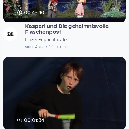
00:43:10
Kasperl und Die geheimnisvolle
Flaschenpost
Linzer Puppentheater
since 4 years 10 months
00:01:34