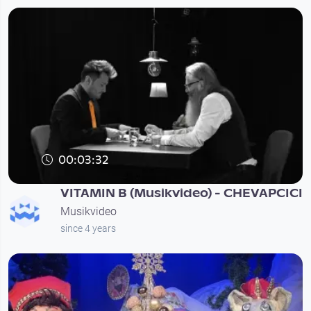
00:03:32
VITAMIN B (Musikvideo) - CHEVAPCICI
Musikvideo
since 4 years