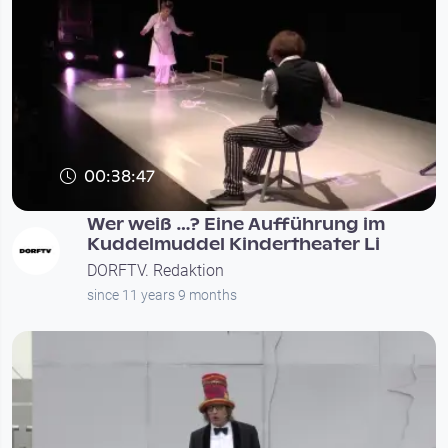
00:38:47
Wer weiß …? Eine Aufführung im
Kuddelmuddel Kindertheater Li
DORFTV. Redaktion
since 11 years 9 months