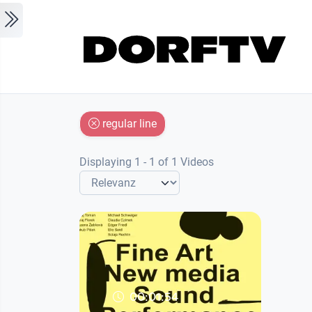
Skip to main content
regular line
Displaying 1 - 1 of 1 Videos
00:01:54