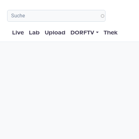
Hauptnavigation
Live
Lab
Upload
DORFTV
Thek