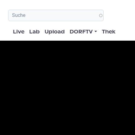
Hauptnavigation
Live
Lab
Upload
DORFTV
Thek