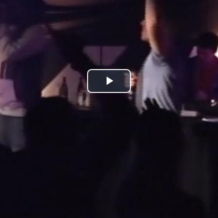
Play
Video