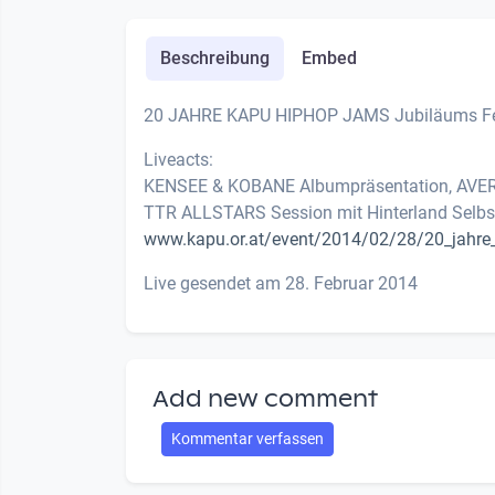
Beschreibung
Embed
20 JAHRE KAPU HIPHOP JAMS Jubiläums Fe
Liveacts:
KENSEE & KOBANE Albumpräsentation, AVERA
TTR ALLSTARS Session mit Hinterland Selbst
www.kapu.or.at/event/2014/02/28/20_jahre
Live gesendet am 28. Februar 2014
Add new comment
Kommentar verfassen