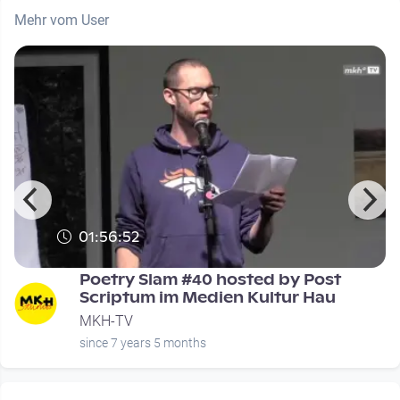
Mehr vom User
01:56:52
Poetry Slam #40 hosted by Post
Scriptum im Medien Kultur Hau
MKH-TV
since 7 years 5 months