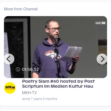
More from Channel
01:56:52
Poetry Slam #40 hosted by Post
Scriptum im Medien Kultur Hau
MKH-TV
since 7 years 5 months