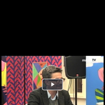
Play
Video