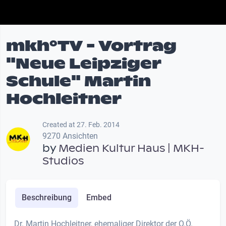
mkh°TV - Vortrag
"Neue Leipziger
Schule" Martin
Hochleitner
Created at 27. Feb. 2014
9270 Ansichten
by
Medien Kultur Haus | MKH-
Studios
Beschreibung
Embed
Dr. Martin Hochleitner, ehemaliger Direktor der O.Ö.