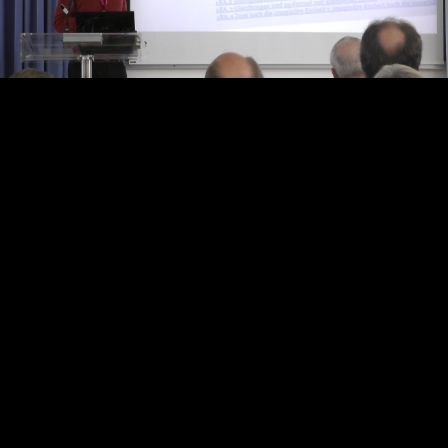
Video