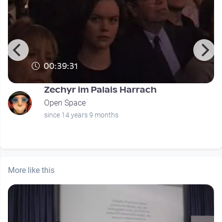
00:39:31
Zechyr im Palais Harrach
Open Space
since 14 years 9 months
More like this