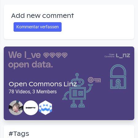
Add new comment
Kommentar verfassen
Open Commons Linz
78 Videos, 3 Members
#Tags