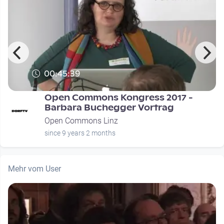
00:45:39
Open Commons Kongress 2017 -
Barbara Buchegger Vortrag
Open Commons Linz
since 9 years 2 months
Mehr vom User