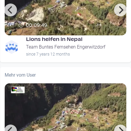
00:09:49
Lions helfen in Nepal
Team Buntes Fernsehen Engerwitzdorf
since 7 years 12 months
Mehr vom User