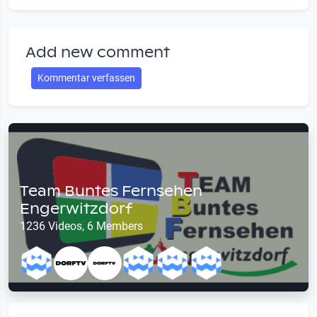
Add new comment
Kommentar verfassen
Team Buntes Fernsehen
Engerwitzdorf
1236 Videos, 6 Members