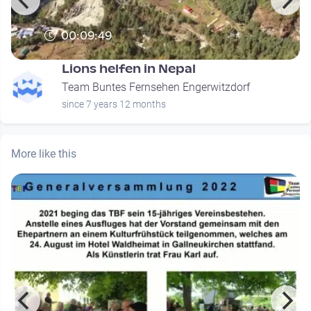
00:09:49
Lions helfen in Nepal
Team Buntes Fernsehen Engerwitzdorf
since 7 years 12 months
More like this