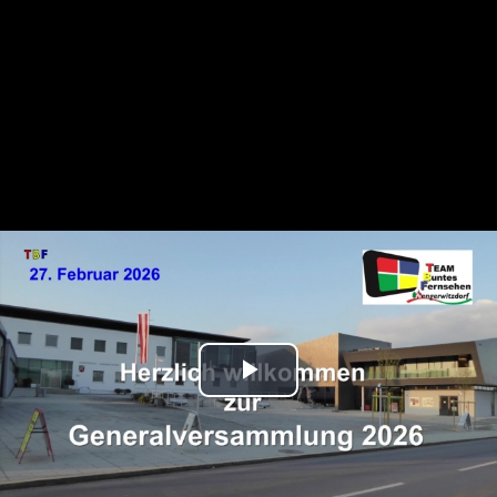
Play
Video