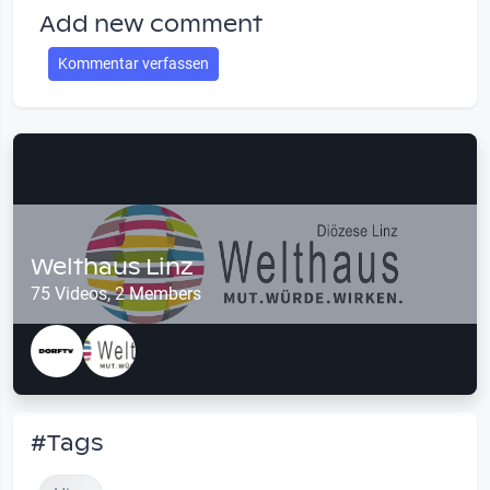
Add new comment
Kommentar verfassen
Welthaus Linz
75 Videos, 2 Members
#Tags