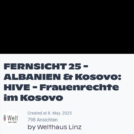
FERNSICHT 25 -
ALBANIEN & Kosovo:
HIVE - Frauenrechte
im Kosovo
Created at 8. May. 2025
798 Ansichten
by
Welthaus Linz