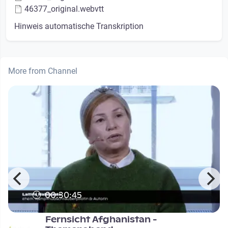
46377_original.webvtt
Hinweis automatische Transkription
More from Channel
00:30:45
Fernsicht Afghanistan -