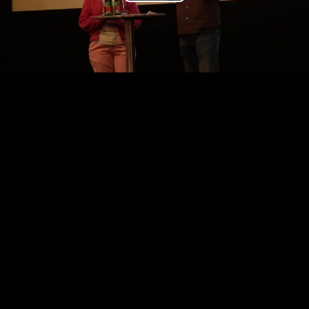
Play
Video