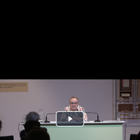
Play
Video