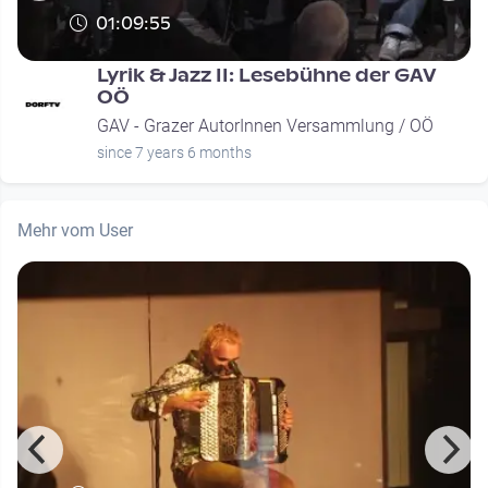
01:09:55
Lyrik & Jazz II: Lesebühne der GAV
OÖ
GAV - Grazer AutorInnen Versammlung / OÖ
since 7 years 6 months
Mehr vom User