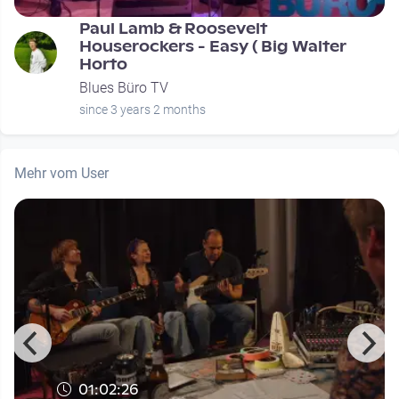
Paul Lamb & Roosevelt
Houserockers - Easy ( Big Walter
Horto
Blues Büro TV
since 3 years 2 months
Mehr vom User
01:02:26