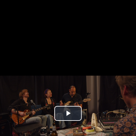
Play
Video