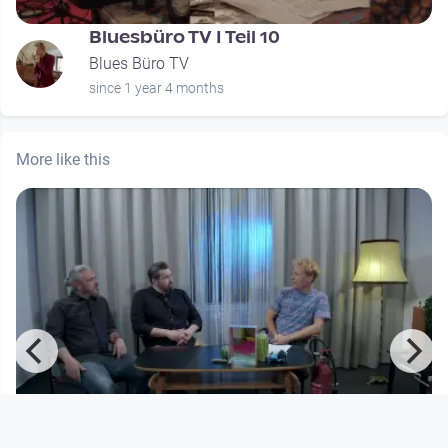
Bluesbüro TV I Teil 10
Blues Büro TV
since 1 year 4 months
More like this
00:51:31