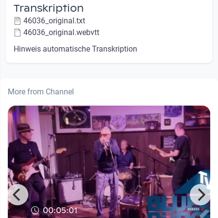
Transkription
46036_original.txt
46036_original.webvtt
Hinweis automatische Transkription
More from Channel
00:05:01