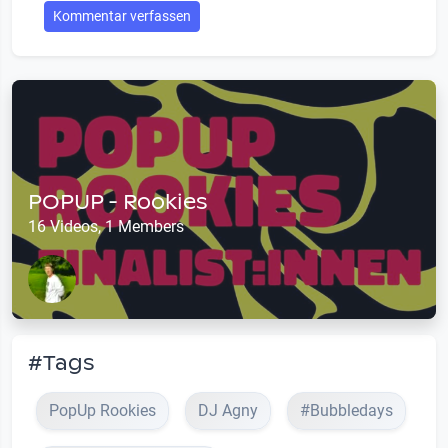
Kommentar verfassen
POPUP - Rookies
16 Videos, 1 Members
#Tags
PopUp Rookies
DJ Agny
#Bubbledays