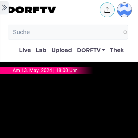
Skip to main content
User 
Hauptnavigation
Live
Lab
Upload
DORFTV
Thek
Am 13. May. 2024 | 18:00 Uhr