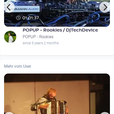
01:01:37
POPUP - Rookies / DjTechDevice
POPUP - Rookies
since 3 years 2 months
Mehr vom User