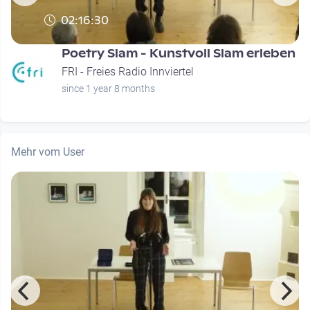
02:16:30
Poetry Slam - Kunstvoll Slam erleben
FRI - Freies Radio Innviertel
since 1 year 8 months
Mehr vom User