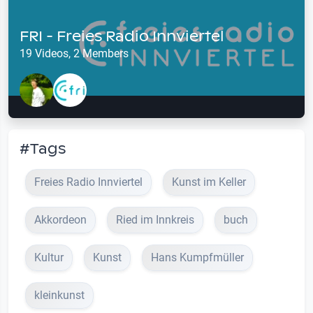
FRI - Freies Radio Innviertel
19 Videos, 2 Members
#Tags
Freies Radio Innviertel
Kunst im Keller
Akkordeon
Ried im Innkreis
buch
Kultur
Kunst
Hans Kumpfmüller
kleinkunst