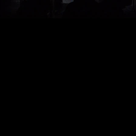
Video