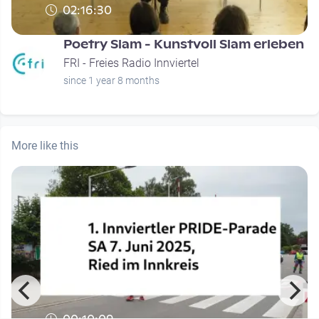
02:16:30
Poetry Slam - Kunstvoll Slam erleben
FRI - Freies Radio Innviertel
since 1 year 8 months
More like this