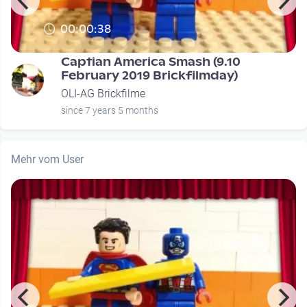
00:00:38
Captian America Smash (9.10
February 2019 Brickfilmday)
OLI-AG Brickfilme
since 7 years 5 months
Mehr vom User