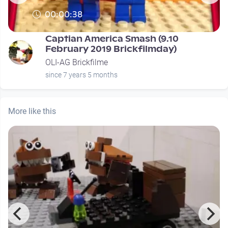
00:00:38
Captian America Smash (9.10
February 2019 Brickfilmday)
OLI-AG Brickfilme
since 7 years 5 months
More like this