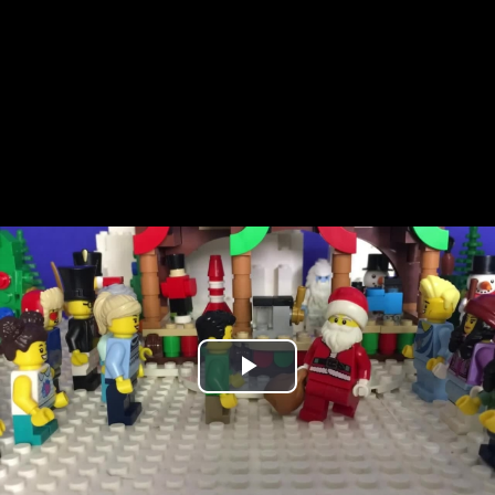
Play
Video