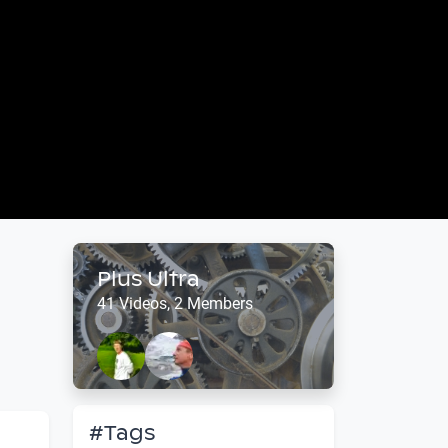
Plus Ultra
41 Videos, 2 Members
#Tags