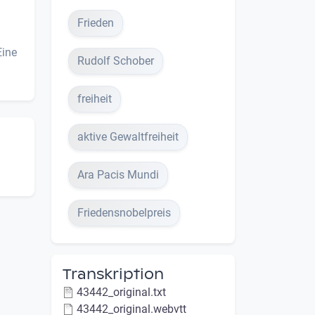
Frieden
Eine
Rudolf Schober
freiheit
aktive Gewaltfreiheit
Ara Pacis Mundi
Friedensnobelpreis
Transkription
43442_original.txt
43442_original.webvtt