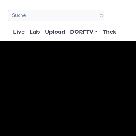
Hauptnavigation
Live
Lab
Upload
DORFTV
Thek