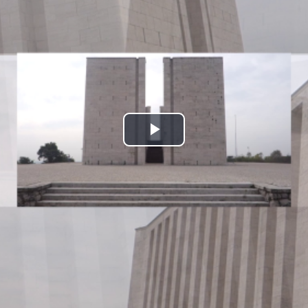
Play
Video