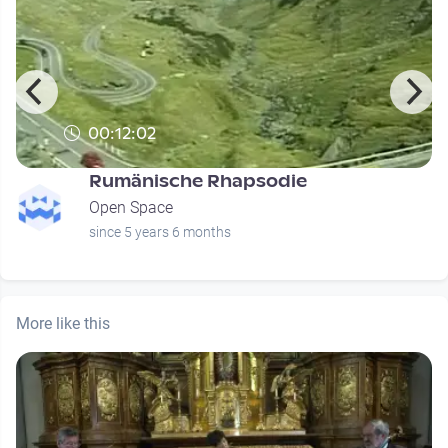
00:12:02
Rumänische Rhapsodie
Open Space
since 5 years 6 months
More like this