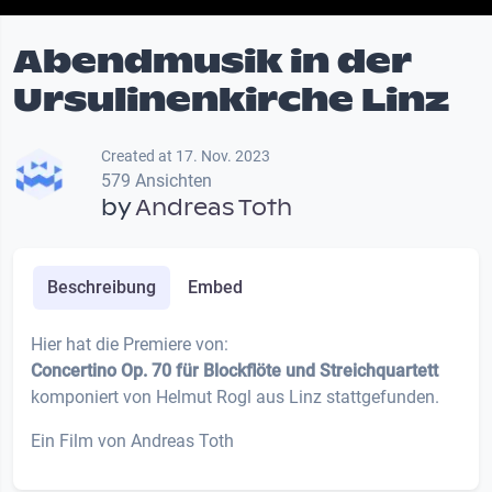
Abendmusik in der
Ursulinenkirche Linz
Created at 17. Nov. 2023
579 Ansichten
by
Andreas Toth
Beschreibung
Embed
Hier hat die Premiere von:
Concertino Op. 70 für Blockflöte und Streichquartett
komponiert von Helmut Rogl aus Linz stattgefunden.
Ein Film von Andreas Toth