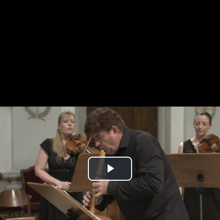
Play
Video