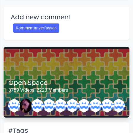
Add new comment
Kommentar verfassen
Open Space
3759 Videos, 2223 Members
#Tags