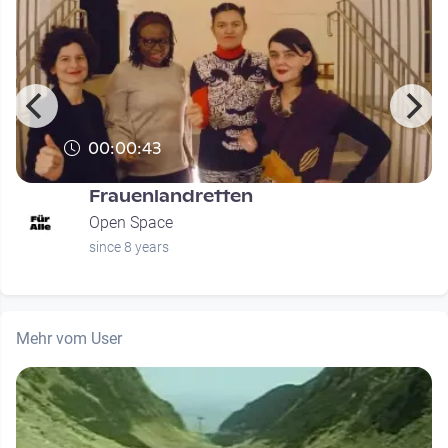
00:00:43
Frauenlandretten
Open Space
since 8 years
Mehr vom User