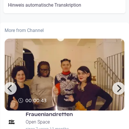
Hinweis automatische Transkription
More from Channel
00:00:43
Frauenlandretten
Open Space
since 7 years 12 months