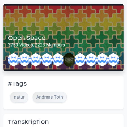
Open Space
3759 Videos, 2223 Members
#Tags
natur
Andreas Toth
Transkription