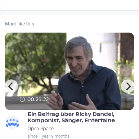
More like this
00:25:22
Ein Beitrag über Ricky Dandel,
Komponist, Sänger, Entertaine
Open Space
since 1 year 9 months