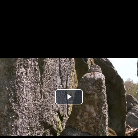
Play
Video