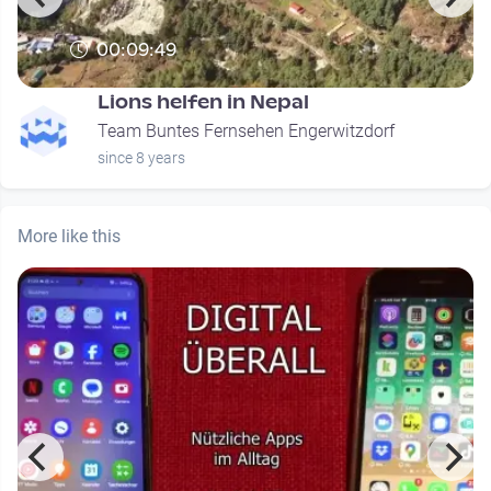
00:09:49
Lions helfen in Nepal
Team Buntes Fernsehen Engerwitzdorf
since 8 years
More like this