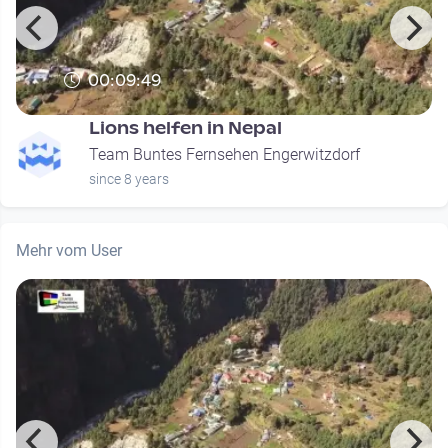
00:09:49
Lions helfen in Nepal
Team Buntes Fernsehen Engerwitzdorf
since 8 years
Mehr vom User