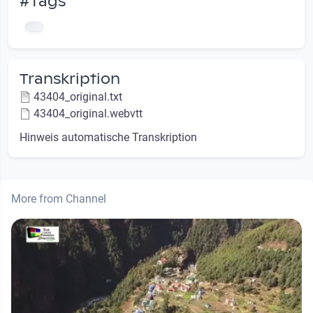
#Tags
Transkription
43404_original.txt
43404_original.webvtt
Hinweis automatische Transkription
More from Channel