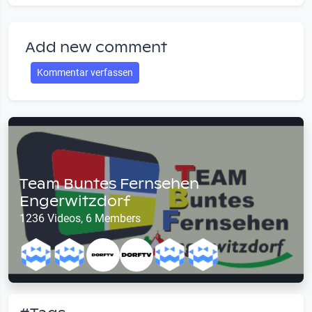
Add new comment
Kommentar verfassen
Team Buntes Fernsehen
Engerwitzdorf
1236 Videos, 6 Members