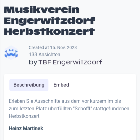
Musikverein
Engerwitzdorf
Herbstkonzert
Created at 15. Nov. 2023
133 Ansichten
by
TBF Engerwitzdorf
Beschreibung
Embed
Erleben Sie Ausschnitte aus dem vor kurzem im bis
zum letzten Platz überfüllten "Schöffl" stattgefundenen
Herbstkonzert.
Heinz Martinek