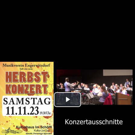
Play
Video