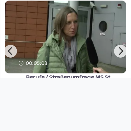
00:05:03
Berufe / Straßenumfrage MS St
Georgen
DORFTV Lab
since 2 years 9 months
Footer 1
Charta für Community Fernsehen in Österreich