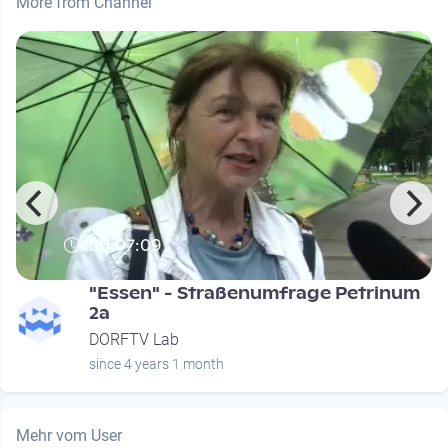
More from Channel
00:07:09
"Essen" - Straßenumfrage Petrinum
2a
DORFTV Lab
since 4 years 1 month
Mehr vom User