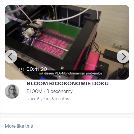
00:41:20
BLOOM BIOÖKONOMIE DOKU
BLOOM - Bioeconomy
since 5 years 3 months
More like this