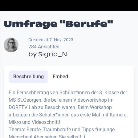
Umfrage "Berufe"
Created at 7. Nov. 2023
284 Ansichten
by
Sigrid_N
Beschreibung
Embed
Ein Fernsehbeitrag von Schüler*innen der 3. Klasse der
MS St.Georgen, die bei einem Videoworkshop im
DORFTV Lab zu Besuch waren. Beim Workshop
arbeiteten die Schüler*innen das erste Mal mit Kamera,
Mikro und Videoschnitt!
Thema: Berufe, Traumberufe und Tipps für junge
Menschen! Aber sehen Sie selbst! :)