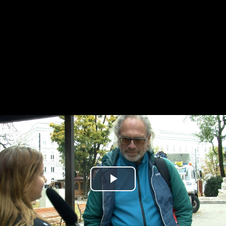
Play
Video