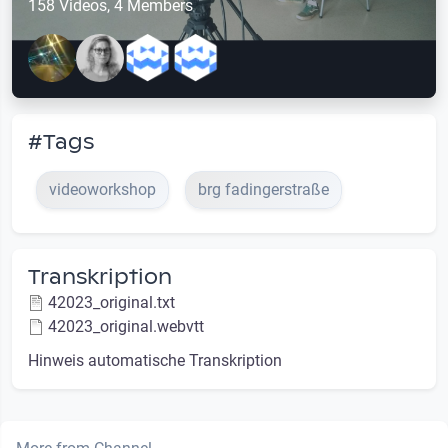
158 Videos, 4 Members
#Tags
videoworkshop
brg fadingerstraße
Transkription
42023_original.txt
42023_original.webvtt
Hinweis automatische Transkription