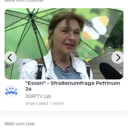
More from Channel
00:07:09
"Essen" - Straßenumfrage Petrinum
2a
DORFTV Lab
since 4 years 1 month
Mehr vom User