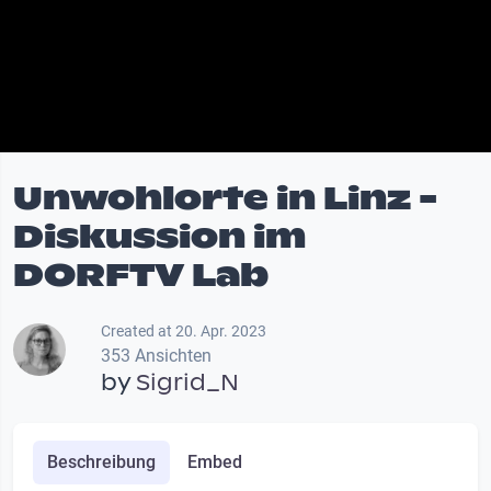
Unwohlorte in Linz -
Diskussion im
DORFTV Lab
Created at 20. Apr. 2023
353 Ansichten
by
Sigrid_N
Beschreibung
Embed