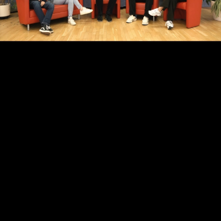
Video