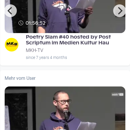
01:56:52
Poetry Slam #40 hosted by Post
Scriptum im Medien Kultur Hau
MKH-TV
since 7 years 4 months
Mehr vom User