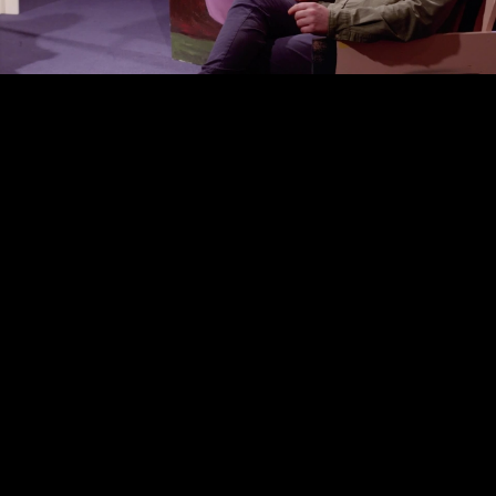
Video