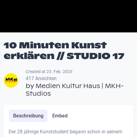
10 Minuten Kunst
erklären // STUDIO 17
Created at 23. Feb. 2023
417 Ansichten
by
Medien Kultur Haus | MKH-
Studios
Beschreibung
Embed
Der 28 jährige Kunststudent begann schon in seinem