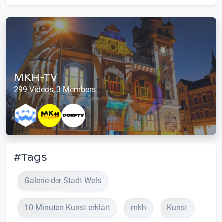
MKH-TV
299 Videos, 3 Members
#Tags
Galerie der Stadt Wels
10 Minuten Kunst erklärt
mkh
Kunst