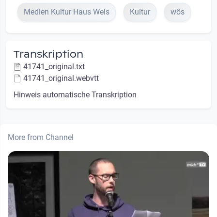
Medien Kultur Haus Wels
Kultur
wös
Transkription
41741_original.txt
41741_original.webvtt
Hinweis automatische Transkription
More from Channel