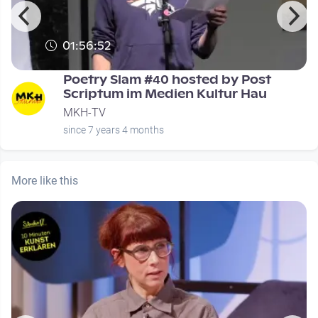
01:56:52
Poetry Slam #40 hosted by Post
Scriptum im Medien Kultur Hau
MKH-TV
since 7 years 4 months
More like this