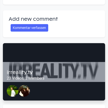
Add new comment
Kommentar verfassen
irreality.tv
23 Videos, 2 Members