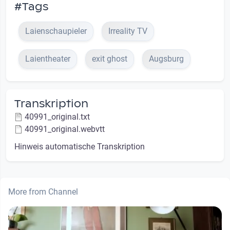
#Tags
Laienschaupieler
Irreality TV
Laientheater
exit ghost
Augsburg
Transkription
40991_original.txt
40991_original.webvtt
Hinweis automatische Transkription
More from Channel