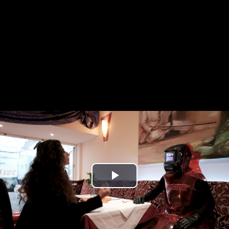
Play
Video