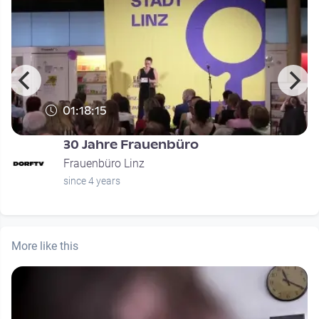
01:18:15
30 Jahre Frauenbüro
Frauenbüro Linz
since 4 years
More like this