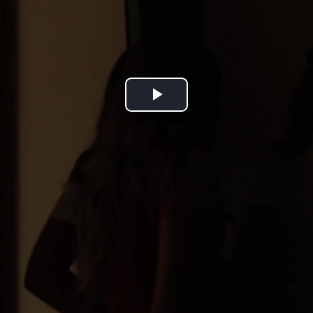
Play
Video