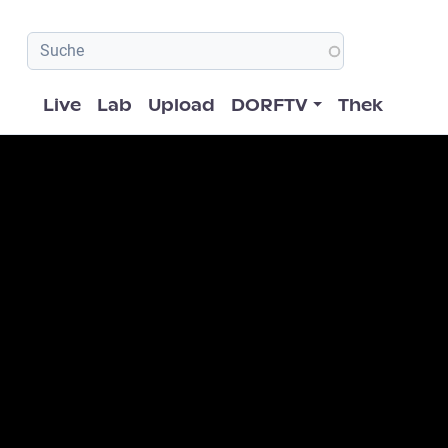
Hauptnavigation
Live
Lab
Upload
DORFTV
Thek