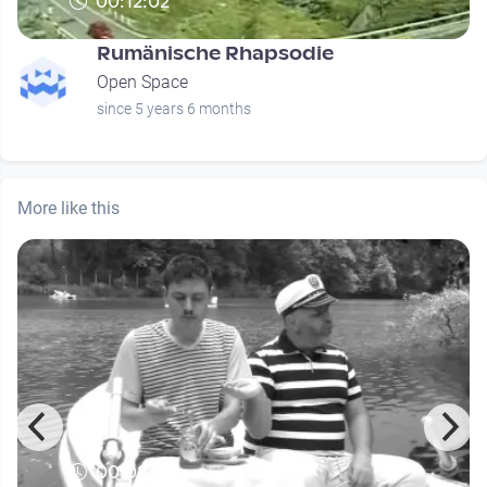
00:12:02
Rumänische Rhapsodie
Open Space
since 5 years 6 months
More like this
00:08:26