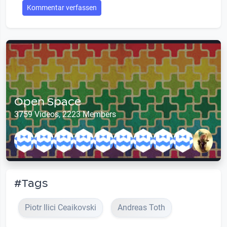
Kommentar verfassen
Open Space
3759 Videos, 2223 Members
#Tags
Piotr Ilici Ceaikovski
Andreas Toth