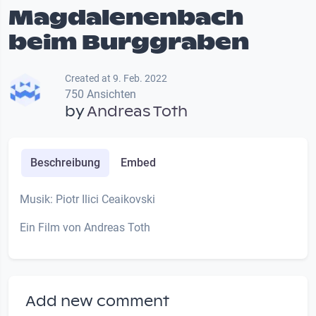
Magdalenenbach
beim Burggraben
Created at 9. Feb. 2022
750 Ansichten
by
Andreas Toth
Beschreibung
Embed
Musik: Piotr Ilici Ceaikovski
Ein Film von Andreas Toth
Add new comment