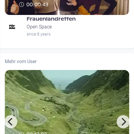
00:00:43
Frauenlandretten
Open Space
since 8 years
Mehr vom User