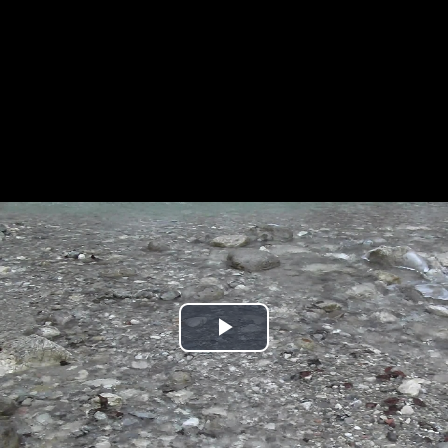
Play
Video