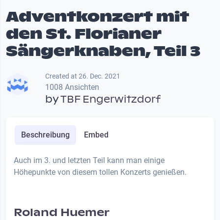
Adventkonzert mit
den St. Florianer
Sängerknaben, Teil 3
Created at 26. Dec. 2021
1008 Ansichten
by
TBF Engerwitzdorf
Beschreibung
Embed
Auch im 3. und letzten Teil kann man einige
Höhepunkte von diesem tollen Konzerts genießen.
Roland Huemer