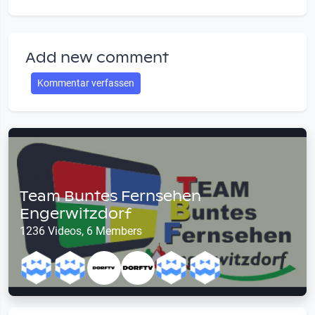
Add new comment
Kommentar verfassen
Team Buntes Fernsehen
Engerwitzdorf
1236 Videos, 6 Members