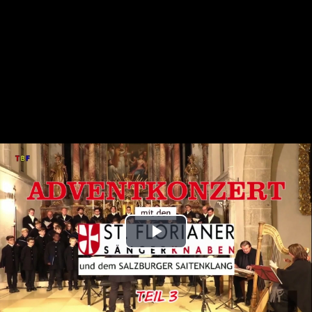
Play
Video