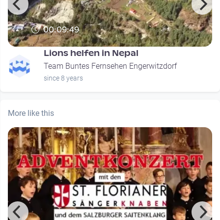
00:09:49
Lions helfen in Nepal
Team Buntes Fernsehen Engerwitzdorf
since 8 years
More like this