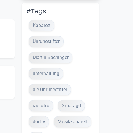
#Tags
Kabarett
Unruhestifter
Martin Bachinger
unterhaltung
die Unruhestifter
radiofro
Smaragd
dorftv
Musikkabarett