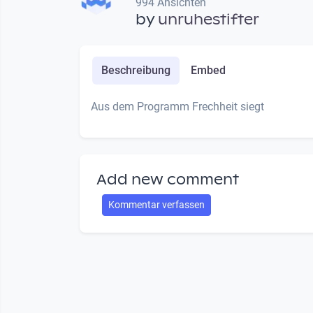
994 Ansichten
by
unruhestifter
Beschreibung
Embed
Aus dem Programm Frechheit siegt
Add new comment
Kommentar verfassen