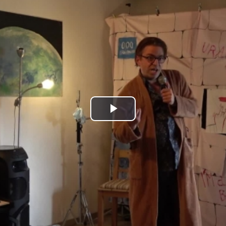
Play
Video