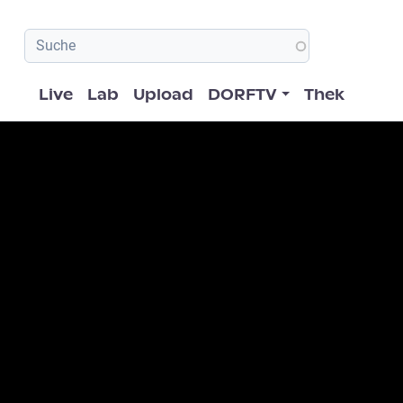
Hauptnavigation
Live
Lab
Upload
DORFTV
Thek