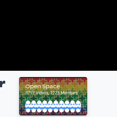
r
Open Space
3757 Videos, 2223 Members