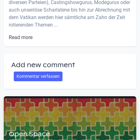
diversen Parteien), Castingshowgurus, Modegurus oder
auch unseriöse Scharlatene bis hin zur Abrechnung mit
dem Vatikan werden hier sämtliche am Zahn der Zeit
rotierenden Themen ...
Read more
Add new comment
Kommentar verfassen
Open Space