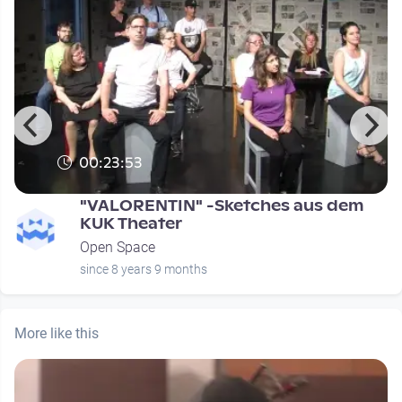
00:23:53
"VALORENTIN" -Sketches aus dem
KUK Theater
Open Space
since 8 years 9 months
More like this