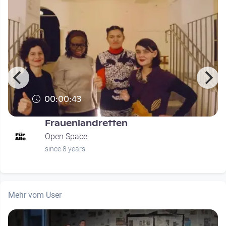
00:00:43
Frauenlandretten
Open Space
since 8 years
Mehr vom User