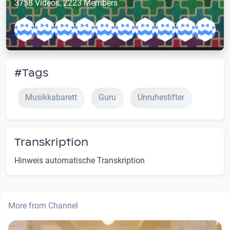
3758 Videos, 2223 Members
#Tags
Musikkabarett
Guru
Unruhestifter
Transkription
Hinweis automatische Transkription
More from Channel