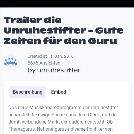
Trailer die
Unruhestifter - Gute
Zeiten für den Guru
Created at 11. Jan. 2016
5675 Ansichten
by
unruhestifter
Beschreibung
Embed
Das neue Musikkabarettprogramm der Unruhestifter
behandelt die ewige Suche nach dem Glück, und der
damit verbundene Markt der dadurch entsteht. Ob
Finanzgurus, Nationalgurus ( diverse Politiker von