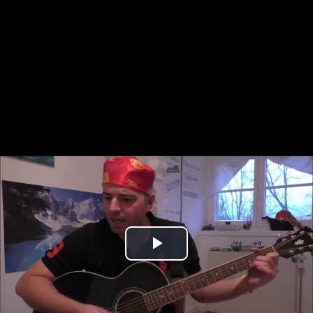
Play
Video