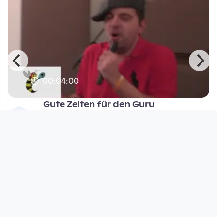
00:04:00
Gute Zeiten für den Guru
Open Space
since 10 years 6 months
Footer 1
Charta für Community Fernsehen in Österreich
Datenschutzerklärung
Gesetze im Rundfunkbereich