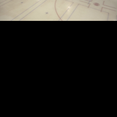
Video