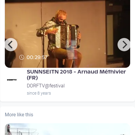
00:29:57
SUNNSEITN 2018 - Arnaud Méthivier
(FR)
DORFTV@festival
since 8 years
More like this