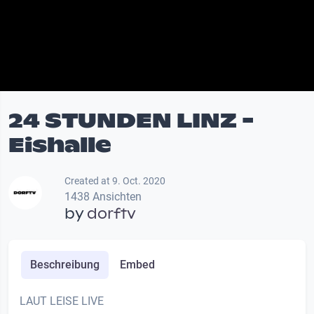
24 STUNDEN LINZ -
Eishalle
Created at 9. Oct. 2020
1438 Ansichten
by
dorftv
Beschreibung
Embed
LAUT LEISE LIVE