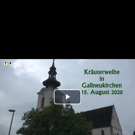
Play
Video