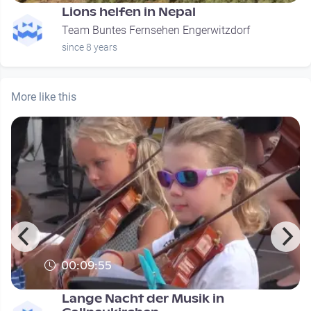
Lions helfen in Nepal
Team Buntes Fernsehen Engerwitzdorf
since 8 years
More like this
00:09:55
Lange Nacht der Musik in