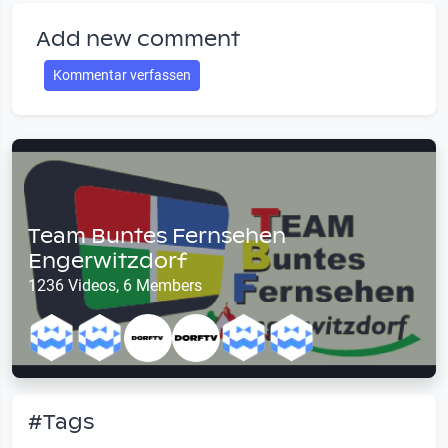
Add new comment
Kommentar verfassen
Team Buntes Fernsehen
Engerwitzdorf
1236 Videos, 6 Members
#Tags