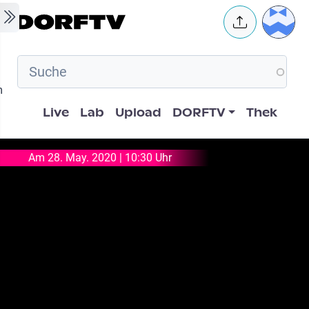
Skip to main content
User 
m
Hauptnavigation
Live
Lab
Upload
DORFTV
Thek
Am 28. May. 2020 | 10:30 Uhr