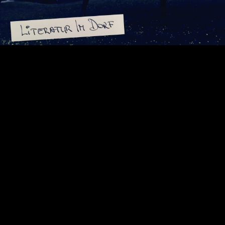
Video