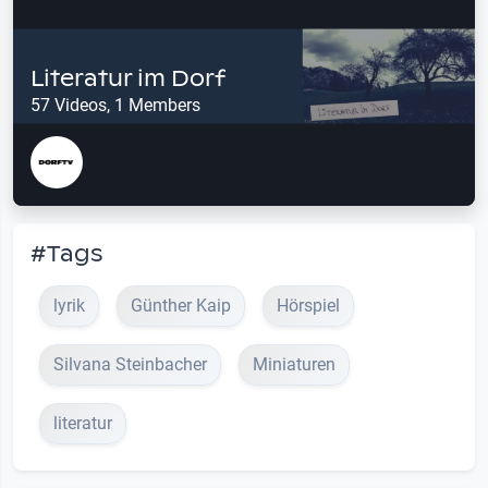
Literatur im Dorf
57 Videos, 1 Members
#Tags
lyrik
Günther Kaip
Hörspiel
Silvana Steinbacher
Miniaturen
literatur