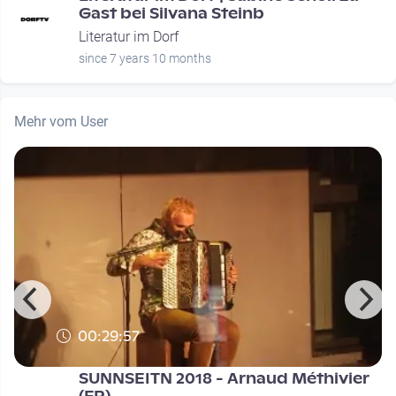
Gast bei Silvana Steinb
Literatur im Dorf
since 7 years 10 months
Mehr vom User
00:29:57
SUNNSEITN 2018 - Arnaud Méthivier