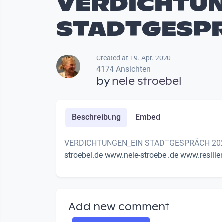
VERDICHTU
STADTGESPR
Created at 19. Apr. 2020
4174 Ansichten
by
nele stroebel
Beschreibung
Embed
VERDICHTUNGEN_EIN STADTGESPRÄCH 2020 
stroebel.de
www.nele-stroebel.de
www.resilie
Add new comment