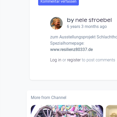
Kommentar verfassen
by
nele stroebel
6 years 3 months ago
zum Ausstellungsprojekt Schlachthof
Spezialhomepage:
www.resilienz80337.de
Log in
or
register
to post comments
More from Channel