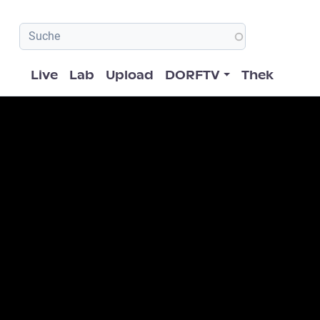
Hauptnavigation
Live
Lab
Upload
DORFTV
Thek