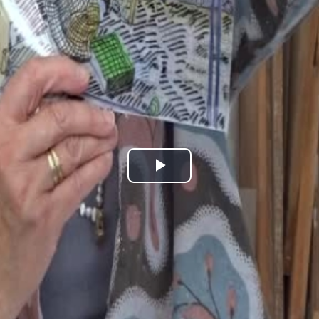
Play
Video