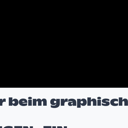
or beim graphisc