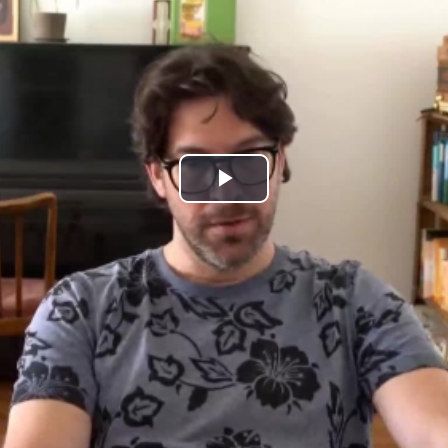
Play
Video