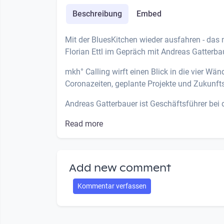
Beschreibung
Embed
Mit der BluesKitchen wieder ausfahren - das
Florian Ettl im Gepräch mit Andreas Gatterbau
mkh° Calling wirft einen Blick in die vier Wä
Coronazeiten, geplante Projekte und Zukunft
Andreas Gatterbauer ist Geschäftsführer bei de
Read more
Add new comment
Kommentar verfassen