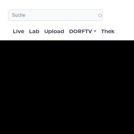
Hauptnavigation
Live
Lab
Upload
DORFTV
Thek