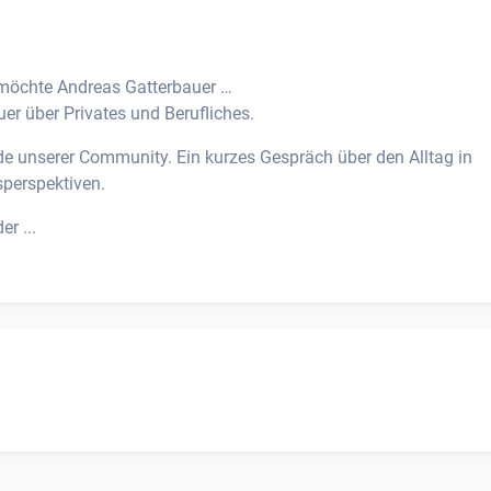
 möchte Andreas Gatterbauer …
er über Privates und Berufliches.
nde unserer Community. Ein kurzes Gespräch über den Alltag in
sperspektiven.
r ...