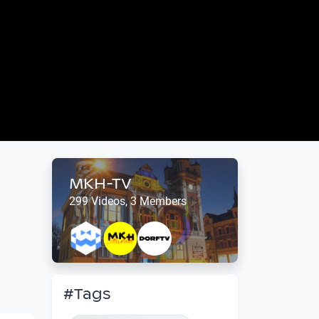
MKH-TV
299 Videos, 3 Members
#Tags