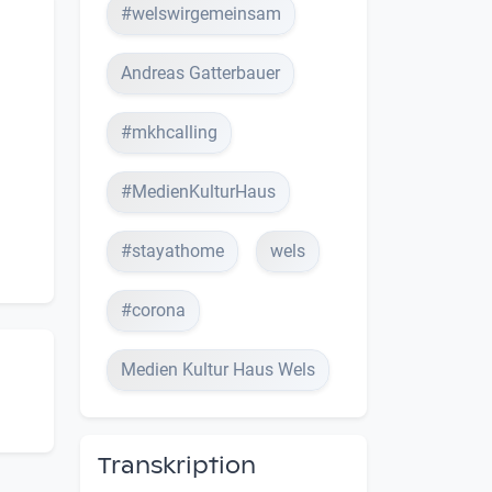
#welswirgemeinsam
Andreas Gatterbauer
#mkhcalling
#MedienKulturHaus
#stayathome
wels
#corona
Medien Kultur Haus Wels
Transkription