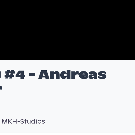
 #4 - Andreas
r
| MKH-Studios