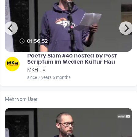
01:56:52
Poetry Slam #40 hosted by Post
Scriptum im Medien Kultur Hau
MKH-TV
since 7 years 5 months
Mehr vom User