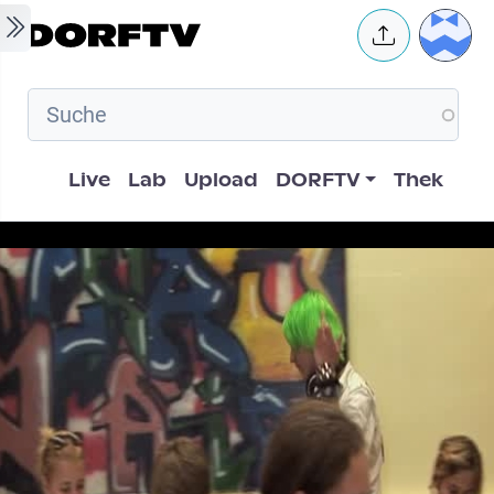
Skip to main content
User 
Hauptnavigation
Live
Lab
Upload
DORFTV
Thek