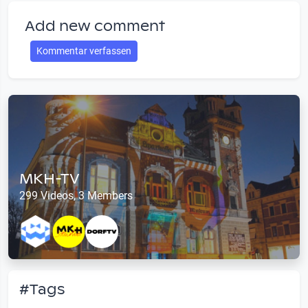
Add new comment
Kommentar verfassen
MKH-TV
299 Videos, 3 Members
#Tags