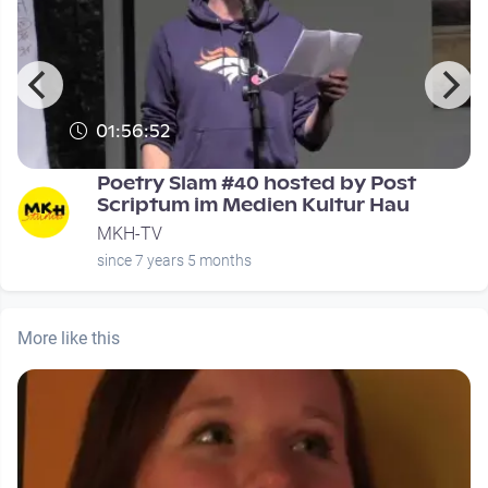
01:56:52
Poetry Slam #40 hosted by Post
Scriptum im Medien Kultur Hau
MKH-TV
since 7 years 5 months
More like this