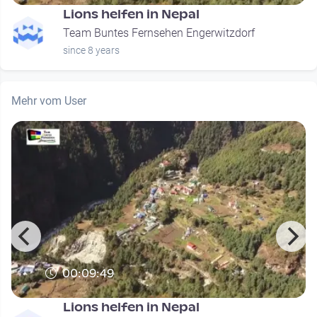
Lions helfen in Nepal
Team Buntes Fernsehen Engerwitzdorf
since 8 years
Mehr vom User
00:09:49
Lions helfen in Nepal