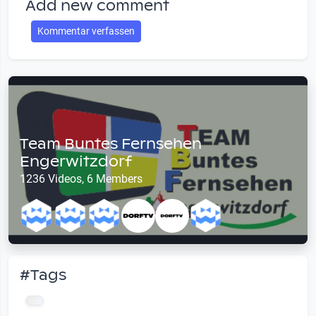
Add new comment
Kommentar verfassen
Team Buntes Fernsehen
Engerwitzdorf
1236 Videos, 6 Members
#Tags