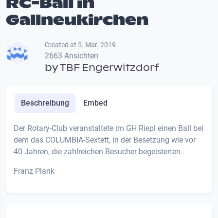
RC-Ball in
Gallneukirchen
Created at 5. Mar. 2019
2663 Ansichten
by
TBF Engerwitzdorf
Beschreibung
Embed
Der Rotary-Club veranstaltete im GH Riepl einen Ball bei
dem das COLUMBIA-Sextett, in der Besetzung wie vor
40 Jahren, die zahlreichen Besucher begeisterten.
Franz Plank