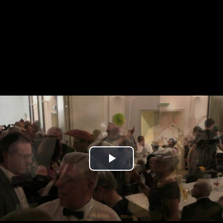
Play
Video