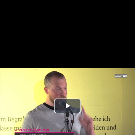
Play
Video