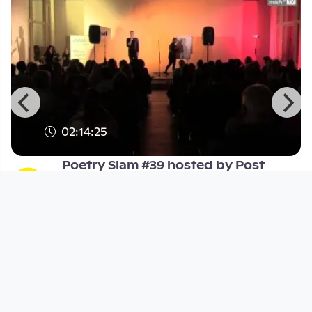
02:14:25
Poetry Slam #39 hosted by Post
Scriptum
MKH-TV
since 7 years 5 months
Footer 1
Charta für Community Fernsehen in Österreich
Datenschutzerklärung