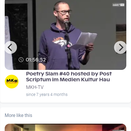
01:56:52
Poetry Slam #40 hosted by Post
Scriptum im Medien Kultur Hau
MKH-TV
since 7 years 4 months
More like this