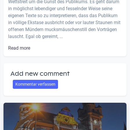
Wettstreit um die Gunst des Publikums. Es geht darum
in möglichst lebendiger und fesselnder Weise seine
eigenen Texte so zu interpretieren, dass das Publikum
in völlige Ekstase ausbricht oder vor lauter Staunen mit
offenen Mündern mucksmäuschenstill den Vorträgen
lauscht. Egal ob gereimt, ...
Read more
Add new comment
Kommentar verfassen