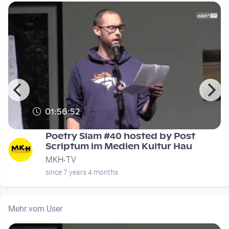
01:56:52
Poetry Slam #40 hosted by Post
Scriptum im Medien Kultur Hau
MKH-TV
since 7 years 4 months
Mehr vom User