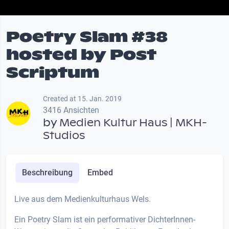
Poetry Slam #38
hosted by Post
Scriptum
Created at 15. Jan. 2019
3416 Ansichten
by
Medien Kultur Haus | MKH-
Studios
Beschreibung
Embed
Live aus dem Medienkulturhaus Wels.
Ein Poetry Slam ist ein performativer DichterInnen-