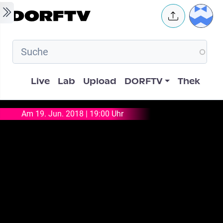
Skip to main content
User 
Hauptnavigation
Live
Lab
Upload
DORFTV
Thek
Am 19. Jun. 2018 | 19:00 Uhr