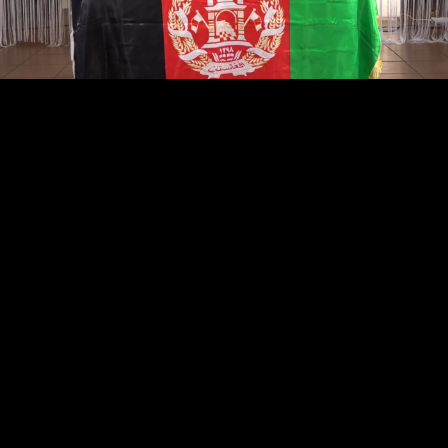
Video