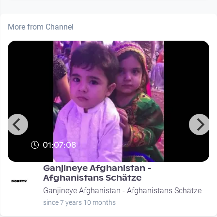
More from Channel
01:07:08
Ganjineye Afghanistan -
Afghanistans Schätze
Ganjineye Afghanistan - Afghanistans Schätze
since 7 years 10 months