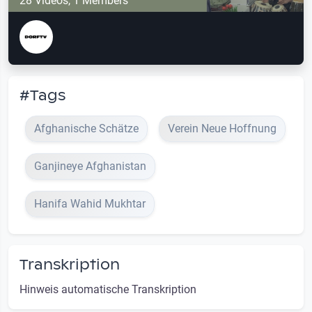
28 Videos, 1 Members
#Tags
Afghanische Schätze
Verein Neue Hoffnung
Ganjineye Afghanistan
Hanifa Wahid Mukhtar
Transkription
Hinweis automatische Transkription