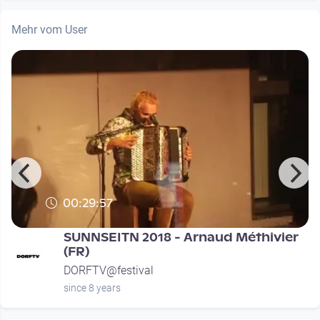
Mehr vom User
00:29:57
SUNNSEITN 2018 - Arnaud Méthivier
(FR)
DORFTV@festival
since 8 years