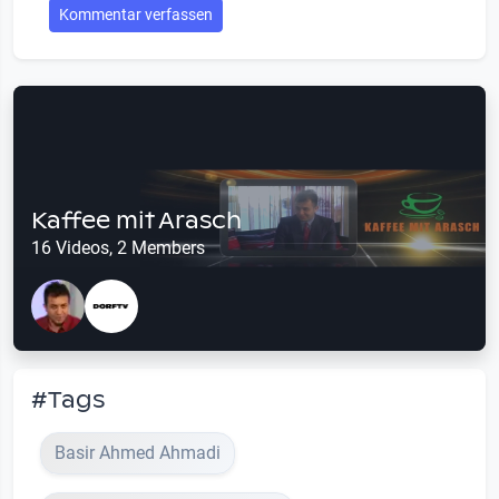
Kommentar verfassen
Kaffee mit Arasch
16 Videos, 2 Members
#Tags
Basir Ahmed Ahmadi