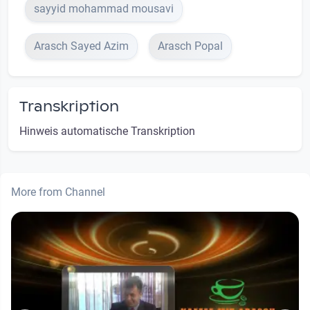
sayyid mohammad mousavi
Arasch Sayed Azim
Arasch Popal
Transkription
Hinweis automatische Transkription
More from Channel