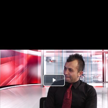
Play
Video