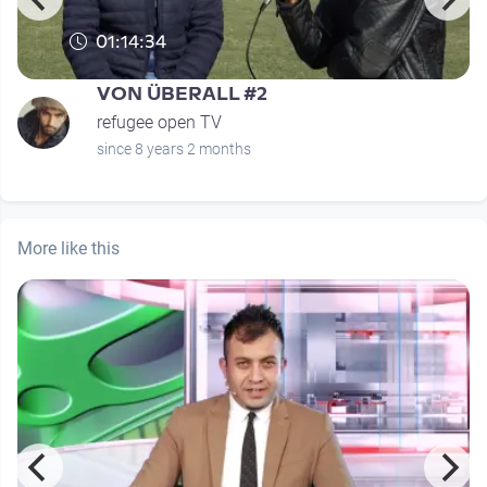
01:14:34
VON ÜBERALL #2
refugee open TV
since 8 years 2 months
More like this