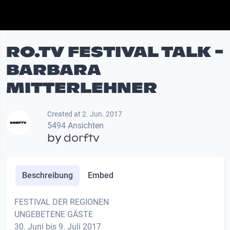
RO.TV FESTIVAL TALK -
BARBARA
MITTERLEHNER
Created at 2. Jun. 2017
5494 Ansichten
by
dorftv
Beschreibung
Embed
FESTIVAL DER REGIONEN
UNGEBETENE GÄSTE
30. Juni bis 9. Juli 2017