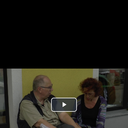
Play
Video