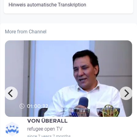
Hinweis automatische Transkription
More from Channel
01:00:32
VON ÜBERALL
refugee open TV
since 7 years 7 months