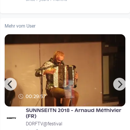
Mehr vom User
00:29:57
SUNNSEITN 2018 - Arnaud Méthivier
(FR)
DORFTV@festival