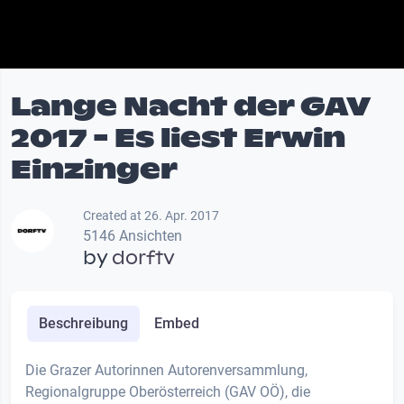
Lange Nacht der GAV
2017 - Es liest Erwin
Einzinger
Created at 26. Apr. 2017
5146 Ansichten
by
dorftv
Beschreibung
Embed
Die Grazer Autorinnen Autorenversammlung,
Regionalgruppe Oberösterreich (GAV OÖ), die