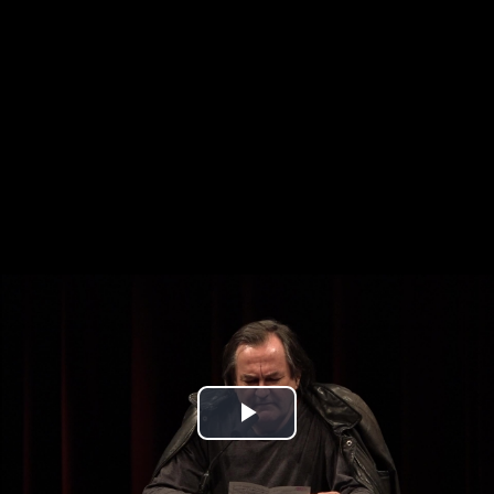
Play
Video