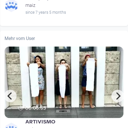
maiz
since 7 years 5 months
Mehr vom User
00:05:55
ARTIVISMO