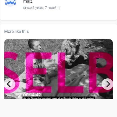
maiz
since 6 years 7 months
More like this
00:14:42
Lieber Alltag
Post Corona Culture Screening