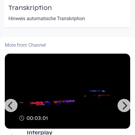
Transkription
Hinweis automatische Transkription
More from Channel
00:03:01
e
Interplay