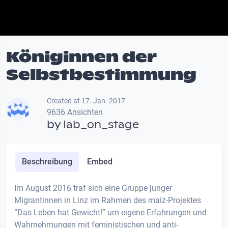
Königinnen der
Selbstbestimmung
Created at 17. Jan. 2017
9636 Ansichten
by
lab_on_stage
Beschreibung
Embed
Im August 2016 traf sich eine Gruppe junger
Migrantinnen in Linz im Rahmen des maiz-Projektes
“Das Leben hat Gewicht!” um eigene Erfahrungen und
Wahrnehmungen mit feministischen und anti-