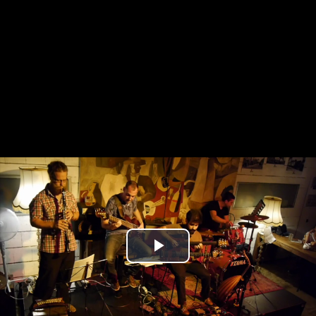
Play
Video