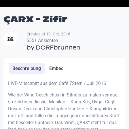
ÇARX - Zifir
Created at 10. Oct. 2016
5551 Ansichten
by
DORFbrunnen
Beschreibung
Embed
LIVE-Mitschnitt aus dem Café 7Stern / Juli 2016
Wie der Wind Geschichten in Sänder zu malen vermag,
so zeichnen die vier Musiker – Kaan Kuş, Uygar Cagli,
Dusan Decic und Christopher Haritzer – Klangbilder in
die Luft, und füllen die Lungen jener unsichtbaren Kraft
mit beseelter Fantasie. Das Wort „ÇARX“ steht für das