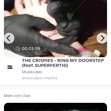
00:03:59
THE CRISPIES - RING MY DOORSTEP
(feat. SUPERFERTIG)
Musikvideo
since 9 years 4 months
Mehr vom User