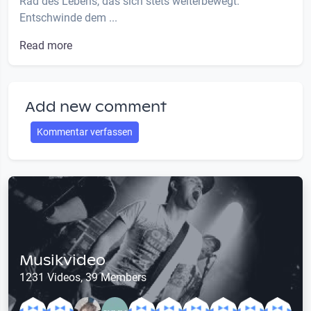
Rad des Lebens, das sich stets weiterbewegt.
Entschwinde dem ...
Read more
Add new comment
Kommentar verfassen
Musikvideo
1231 Videos, 39 Members