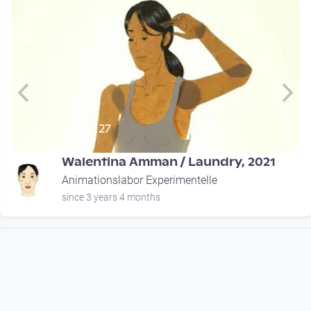
00:00:27
Walentina Amman / Laundry, 2021
Animationslabor Experimentelle
since 3 years 4 months
Footer 1
Charta für Community Fernsehen in Österreich
Datenschutzerklärung
Gesetze im Rundfunkbereich