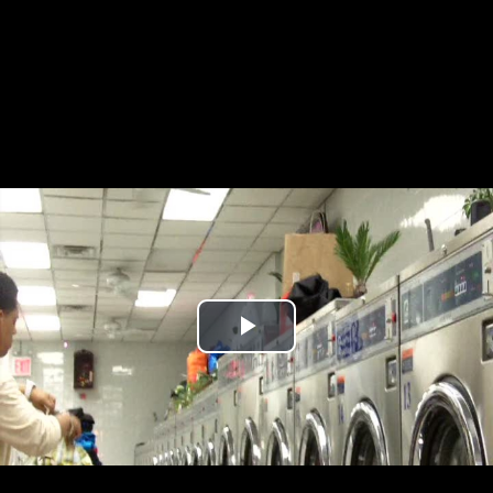
Play
Video